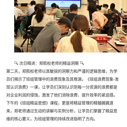
🔍 次日精进：郑熙权老师的精益洞察 🔍
第二天，郑熙权老师以其敏锐的洞察力和严谨的逻辑思维，为学
员们揭示了班组管理中的浪费现象及其根源。《班组浪费现象-发
现认识浪费》一课，让学员们深刻认识到每一分资源的浪费都是
对企业利润的侵蚀，激发了他们消除浪费、提升效率的紧迫感。
下午的《班组精益思想》课程，更是将精益管理的精髓娓娓道
来，郑老师通过生动的讲解与实例分析，让学员们掌握了精益思
维的核心要义，为班组管理的持续改进指明了方向。