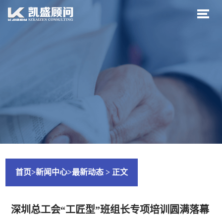
首页
>
新闻中心
>
最新动态
> 正文
深圳总工会“工匠型”班组长专项培训圆满落幕