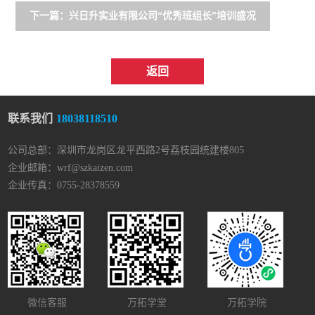
下一篇：兴日升实业有限公司“优秀班组长”培训盛况
返回
联系我们
18038118510
公司总部：深圳市龙岗区龙平西路2号荔枝园统建楼805
企业邮箱：wrf@szkaizen.com
企业传真：0755-28378559
微信客服
万拓学堂
万拓学院